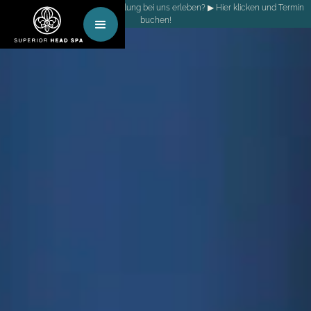
Selbst eine Head Spa - Behandlung bei uns erleben? ▶ Hier klicken und Termin
buchen!