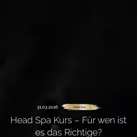
31.03.2026
Head Spa
Head Spa Kurs – Für wen ist
es das Richtige?