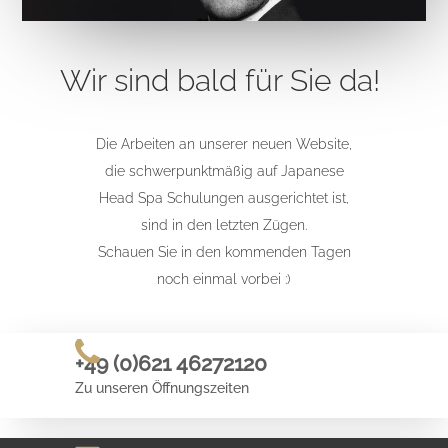
Wir sind bald für Sie da!
Die Arbeiten an unserer neuen Website,
die schwerpunktmäßig auf Japanese
Head Spa Schulungen ausgerichtet ist,
sind in den letzten Zügen.
Schauen Sie in den kommenden Tagen
noch einmal vorbei :)
+49 (0)621 46272120
Zu unseren Öffnungszeiten